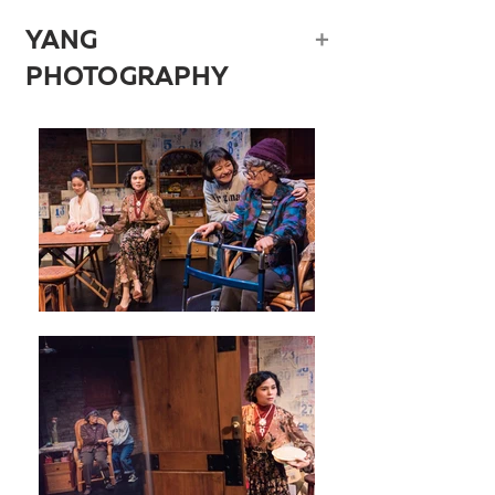
​＋
YANG
PHOTOGRAPHY